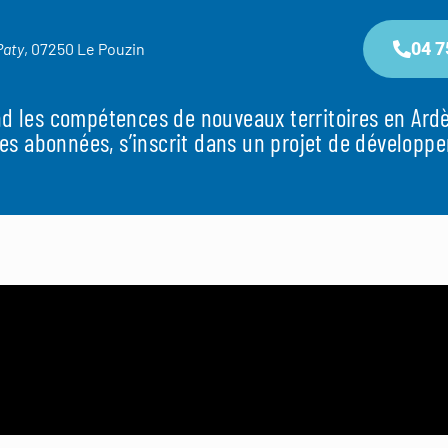
04 7
Paty
, 07250 Le Pouzin
nd les compétences de nouveaux territoires en Ar
 les abonnées, s’inscrit dans un projet de développ