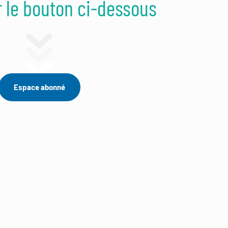
r le bouton ci-dessous
Espace abonné