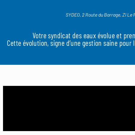
Aller
au
SYDEO, 2 Route du Barrage, ZI Le 
contenu
Votre syndicat des eaux évolue et pre
Cette évolution, signe d’une gestion saine pour