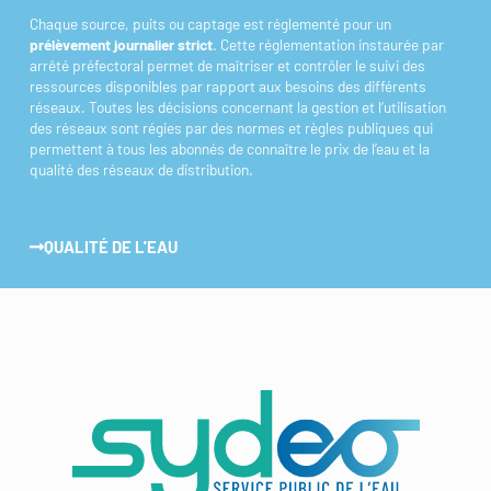
Chaque source, puits ou captage est réglementé pour un
prélèvement journalier strict
. Cette réglementation instaurée par
arrêté préfectoral permet de maîtriser et contrôler le suivi des
ressources disponibles par rapport aux besoins des différents
réseaux. Toutes les décisions concernant la gestion et l’utilisation
des réseaux sont régies par des normes et règles publiques qui
permettent à tous les abonnés de connaître le prix de l’eau et la
qualité des réseaux de distribution.
QUALITÉ DE L'EAU