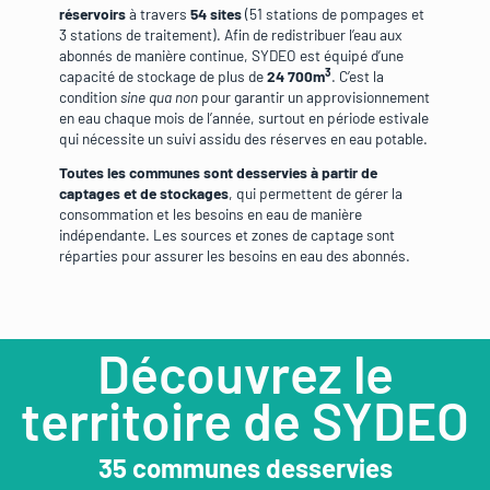
réservoirs
à travers
54 sites
(51 stations de pompages et
3 stations de traitement). Afin de redistribuer l’eau aux
abonnés de manière continue, SYDEO est équipé d’une
3
capacité de stockage de plus de
24 700m
. C’est la
condition
sine qua non
pour garantir un approvisionnement
en eau chaque mois de l’année, surtout en période estivale
qui nécessite un suivi assidu des réserves en eau potable.
Toutes les communes sont desservies à partir de
captages et de stockages
, qui permettent de gérer la
consommation et les besoins en eau de manière
indépendante. Les sources et zones de captage sont
réparties pour assurer les besoins en eau des abonnés.
Découvrez le
territoire de SYDEO
35 communes desservies