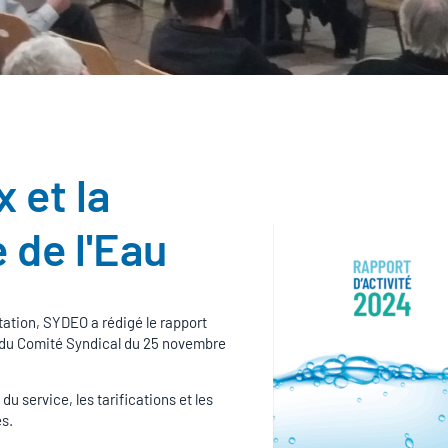
x et la
 de l'Eau
tion, SYDEO a rédigé le rapport
rs du Comité Syndical du 25 novembre
u service, les tarifications et les
es.