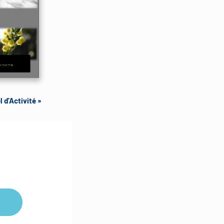
 d’Activité »