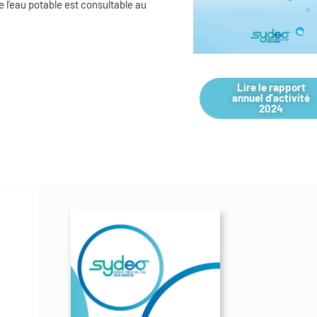
de l’eau potable est consultable au
Lire le rapport
annuel d'activité
2024
ique des rapports