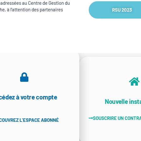
 adressées au Centre de Gestion du
che, à l’attention des partenaires
RSU 2023
cédez à votre compte
Nouvelle insta
SOUSCRIRE UN CONTR
COUVREZ L'ESPACE ABONNÉ