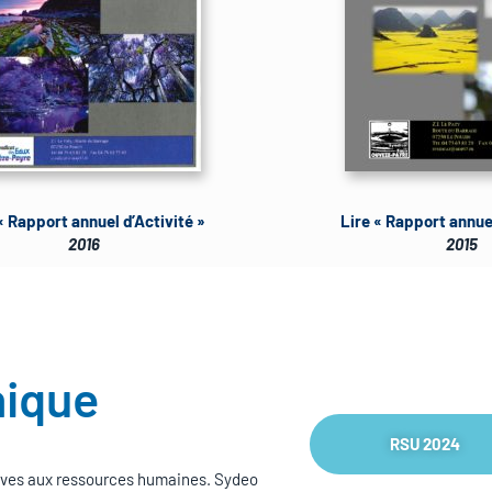
« Rapport annuel d’Activité »
Lire « Rapport annuel
2016
2015
nique
RSU 2024
tives aux ressources humaines. Sydeo