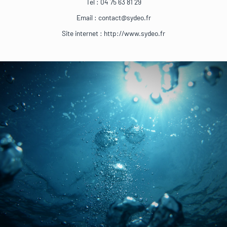
Tel : 04 75 63 81 29
Email : contact@sydeo.fr
Site internet : http://www.sydeo.fr