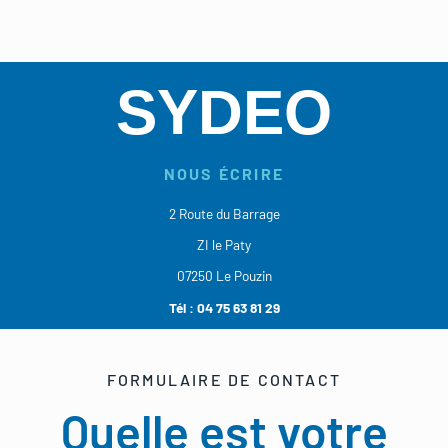
SYDEO
NOUS ÉCRIRE
2 Route du Barrage
ZI le Paty
07250 Le Pouzin
Tél :
04 75 63 81 29
FORMULAIRE DE CONTACT
Quelle est votre