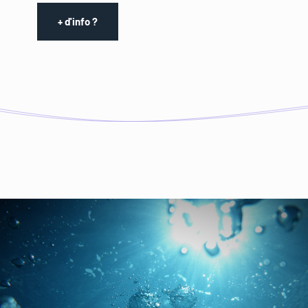
+ d'info ?